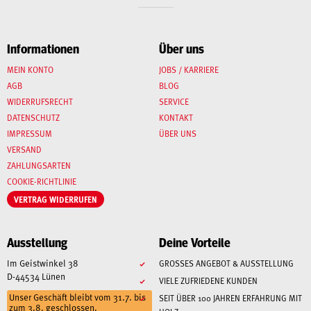
Informationen
Über uns
MEIN KONTO
JOBS / KARRIERE
AGB
BLOG
WIDERRUFSRECHT
SERVICE
DATENSCHUTZ
KONTAKT
IMPRESSUM
ÜBER UNS
VERSAND
ZAHLUNGSARTEN
COOKIE-RICHTLINIE
VERTRAG WIDERRUFEN
Ausstellung
Deine Vorteile
Im Geistwinkel 38
GROSSES ANGEBOT & AUSSTELLUNG
D-44534 Lünen
VIELE ZUFRIEDENE KUNDEN
Unser Geschäft bleibt vom 31.7. bis
SEIT ÜBER 100 JAHREN ERFAHRUNG MIT
zum 3.8. geschlossen.