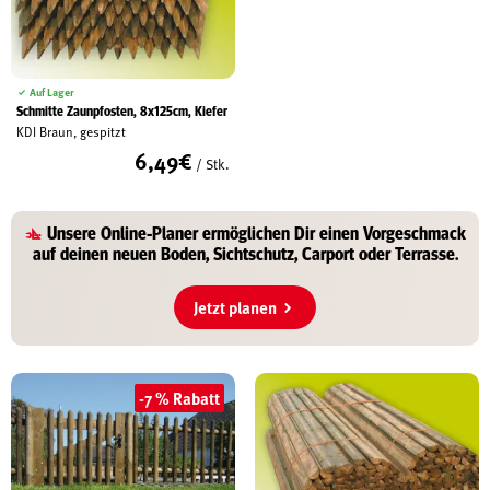
Auf Lager
Schmitte Zaunpfosten, 8x125cm, Kiefer
KDI Braun, gespitzt
6,49
€
/ Stk.
Unsere
Online-Planer
ermöglichen Dir einen Vorgeschmack
auf deinen
neuen Boden, Sichtschutz, Carport oder Terrasse
.
Jetzt planen
-7 % Rabatt