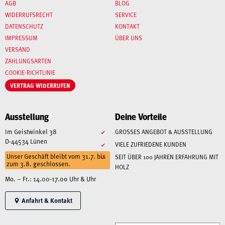
AGB
BLOG
WIDERRUFSRECHT
SERVICE
DATENSCHUTZ
KONTAKT
IMPRESSUM
ÜBER UNS
VERSAND
ZAHLUNGSARTEN
COOKIE-RICHTLINIE
VERTRAG WIDERRUFEN
Ausstellung
Deine Vorteile
Im Geistwinkel 38
GROSSES ANGEBOT & AUSSTELLUNG
D-44534 Lünen
VIELE ZUFRIEDENE KUNDEN
Unser Geschäft bleibt vom 31.7. bis
SEIT ÜBER 100 JAHREN ERFAHRUNG MIT
zum 3.8. geschlossen.
HOLZ
Mo. – Fr.: 14.00-17.00 Uhr & Uhr
Anfahrt & Kontakt