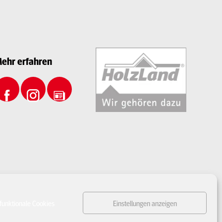
ehr erfahren
funktionale Cookies
Einstellungen anzeigen
n Verzögerungen bei Lieferungen kommen
. Nach der Bestellung fragen wir die