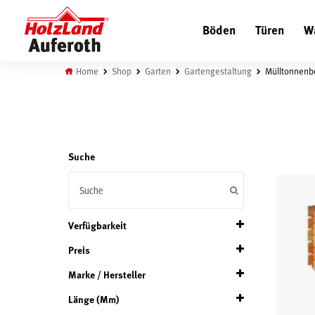
Böden
Türen
W
Home
Shop
Garten
Gartengestaltung
Mülltonnenb
Suche
Verfügbarkeit
Preis
Auf Lager
Marke / Hersteller
Auf Bestellung verfügbar
Länge (mm)
Scheerer
(1)