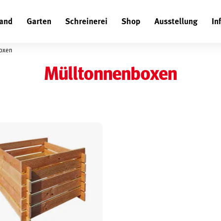
and
Garten
Schreinerei
Shop
Ausstellung
In
Suchen
oxen
Mülltonnenboxen