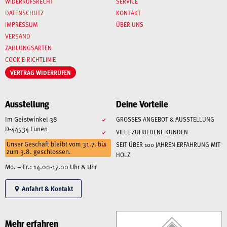
WIDERRUFSRECHT
SERVICE
DATENSCHUTZ
KONTAKT
IMPRESSUM
ÜBER UNS
VERSAND
ZAHLUNGSARTEN
COOKIE-RICHTLINIE
VERTRAG WIDERRUFEN
Ausstellung
Deine Vorteile
Im Geistwinkel 38
GROSSES ANGEBOT & AUSSTELLUNG
D-44534 Lünen
VIELE ZUFRIEDENE KUNDEN
Unser Geschäft bleibt vom 31.7. bis
SEIT ÜBER 100 JAHREN ERFAHRUNG MIT
zum 3.8. geschlossen.
HOLZ
Mo. – Fr.: 14.00-17.00 Uhr & Uhr
Anfahrt & Kontakt
Mehr erfahren