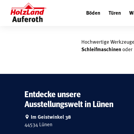
WERKZEUG
Böden
Türen
W
Hochwertige Werkzeuge 
Schleifmaschinen
oder 
Entdecke unsere
Ausstellungswelt in Lünen
Im Geistwinkel 38
44534 Lünen