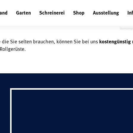
-VERLEIH
and
Garten
Schreinerei
Shop
Ausstellung
In
Suchen
Hochwertige 
die Sie selten brauchen, können Sie bei uns
kostengünstig
Rollgerüste.