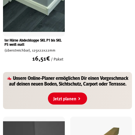
ter Hürne Abdeckkappe SKL P1 bis SKL
P5 weiß matt
(überstreichbar), 125x22x22mm
16,51
€
/ Paket
Unsere
Online-Planer
ermöglichen Dir einen Vorgeschmack
auf deinen
neuen Boden, Sichtschutz, Carport oder Terrasse
.
Jetzt planen